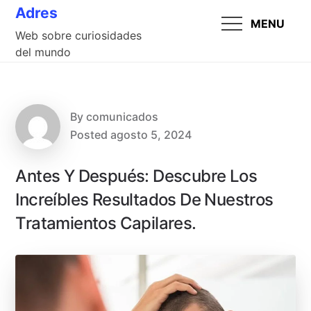
Skip
Adres
MENU
to
Web sobre curiosidades
content
del mundo
By
comunicados
Posted
agosto 5, 2024
Antes Y Después: Descubre Los
Increíbles Resultados De Nuestros
Tratamientos Capilares.