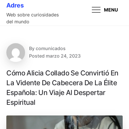
Skip
Adres
MENU
to
Web sobre curiosidades
content
del mundo
By
comunicados
Posted
marzo 24, 2023
Cómo Alicia Collado Se Convirtió En
La Vidente De Cabecera De La Élite
Española: Un Viaje Al Despertar
Espiritual