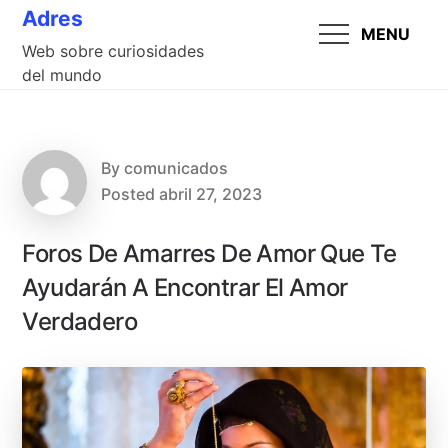
Skip
Adres
MENU
to
Web sobre curiosidades
content
del mundo
By
comunicados
Posted
abril 27, 2023
Foros De Amarres De Amor Que Te
Ayudarán A Encontrar El Amor
Verdadero