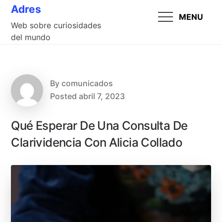
Skip
Adres
MENU
to
Web sobre curiosidades
content
del mundo
By
comunicados
Posted
abril 7, 2023
Qué Esperar De Una Consulta De
Clarividencia Con Alicia Collado