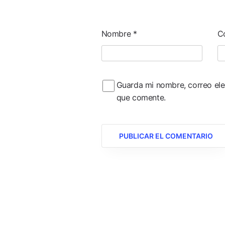
Nombre
*
C
Guarda mi nombre, correo ele
que comente.