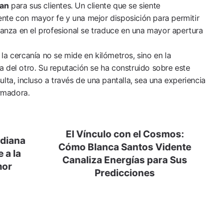
nan
para sus clientes. Un cliente que se siente
nte con mayor fe y una mejor disposición para permitir
fianza en el profesional se traduce en una mayor apertura
la cercanía no se mide en kilómetros, sino en la
 del otro. Su reputación se ha construido sobre este
lta, incluso a través de una pantalla, sea una experiencia
rmadora.
El Vínculo con el Cosmos:
rdiana
Cómo Blanca Santos Vidente
 a la
Canaliza Energías para Sus
mor
Predicciones