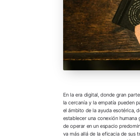
En la era digital, donde gran part
la cercanía y la empatía pueden pa
el ámbito de la ayuda esotérica, d
establecer una conexión humana ge
de operar en un espacio predomin
va más allá de la eficacia de sus