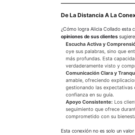
De La Distancia A La Conexi
¿Cómo logra Alicia Collado esta c
opiniones de sus clientes
sugiere
Escucha Activa y Comprensió
oye sus palabras, sino que en
más profundas. Esta capacidad
verdaderamente visto y comp
Comunicación Clara y Tranqui
amable, ofreciendo explicacio
gestionando las expectativas 
confianza en su guía.
Apoyo Consistente:
Los client
seguimiento que ofrece durant
comprometido con su bienestar
Esta conexión no es solo un valo