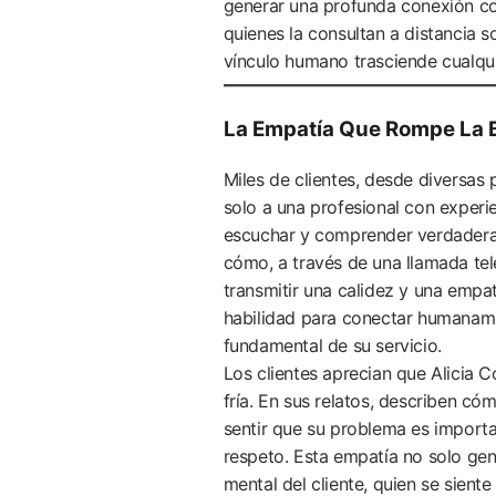
generar una profunda conexión con
quienes la consultan a distancia s
vínculo humano trasciende cualqui
La Empatía Que Rompe La B
Miles de clientes, desde diversas
solo a una profesional con experi
escuchar y comprender verdader
cómo, a través de una llamada tel
transmitir una calidez y una empa
habilidad para conectar humanament
fundamental de su servicio.
Los clientes aprecian que Alicia C
fría. En sus relatos, describen có
sentir que su problema es import
respeto. Esta empatía no solo gen
mental del cliente, quien se sient