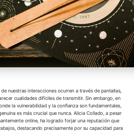
e de nuestras interacciones ocurren a través de pantallas,
recer cualidades difíciles de transmitir. Sin embargo, en
onde la vulnerabilidad y la confianza son fundamentales,
nuina es más crucial que nunca. Alicia Collado, a pesar
antemente online, ha logrado forjar una reputación que
 trabajos, destacando precisamente por su capacidad para