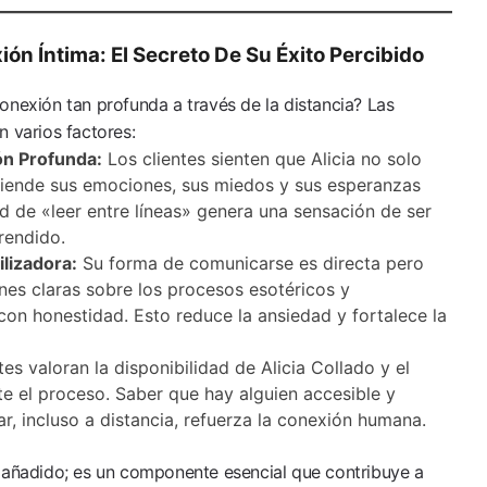
ón Íntima: El Secreto De Su Éxito Percibido
onexión tan profunda a través de la distancia? Las
n varios factores:
n Profunda:
Los clientes sienten que Alicia no solo
tiende sus emociones, sus miedos y sus esperanzas
 de «leer entre líneas» genera una sensación de ser
rendido.
lizadora:
Su forma de comunicarse es directa pero
nes claras sobre los procesos esotéricos y
con honestidad. Esto reduce la ansiedad y fortalece la
es valoran la disponibilidad de Alicia Collado y el
e el proceso. Saber que hay alguien accesible y
, incluso a distancia, refuerza la conexión humana.
r añadido; es un componente esencial que contribuye a