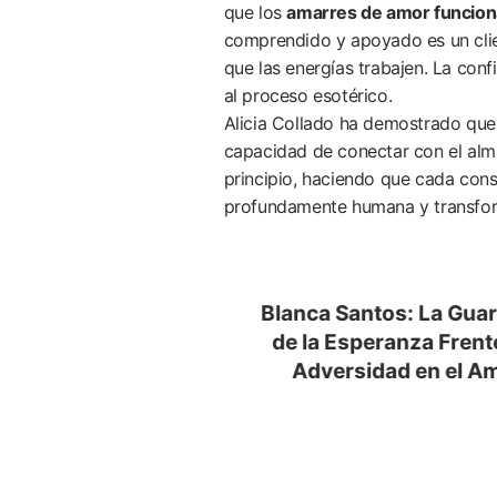
que los
amarres de amor funcio
comprendido y apoyado es un clie
que las energías trabajen. La con
al proceso esotérico.
Alicia Collado ha demostrado que 
capacidad de conectar con el alma
principio, haciendo que cada consu
profundamente humana y transfo
Navegación
Blanca Santos: La Gua
De
de la Esperanza Frente
Entradas
Adversidad en el A