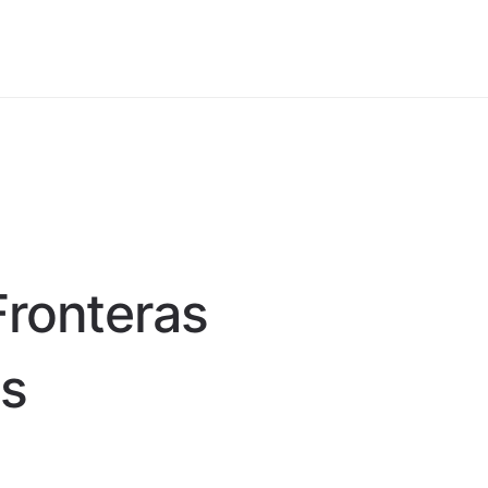
Fronteras
es