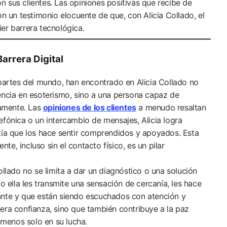
 sus clientes. Las opiniones positivas que recibe de
on un testimonio elocuente de que, con Alicia Collado, el
er barrera tecnológica.
arrera Digital
 partes del mundo, han encontrado en Alicia Collado no
encia en esoterismo, sino a una persona capaz de
amente. Las
opiniones de los clientes
a menudo resaltan
efónica o un intercambio de mensajes, Alicia logra
tía que los hace sentir comprendidos y apoyados. Esta
e, incluso sin el contacto físico, es un pilar
ollado no se limita a dar un diagnóstico o una solución
mo ella les transmite una sensación de cercanía, les hace
ante y que están siendo escuchados con atención y
era confianza, sino que también contribuye a la paz
e menos solo en su lucha.