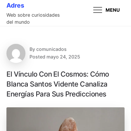
Skip
Adres
MENU
to
Web sobre curiosidades
content
del mundo
By
comunicados
Posted
mayo 24, 2025
El Vínculo Con El Cosmos: Cómo
Blanca Santos Vidente Canaliza
Energías Para Sus Predicciones