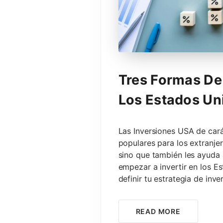
Tres Formas De 
Los Estados Un
Las Inversiones USA de cará
populares para los extranje
sino que también les ayuda 
empezar a invertir en los E
definir tu estrategia de inve
READ MORE