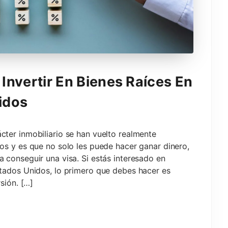
Invertir En Bienes Raíces En
idos
cter inmobiliario se han vuelto realmente
ros y es que no solo les puede hacer ganar dinero,
a conseguir una visa. Si estás interesado en
stados Unidos, lo primero que debes hacer es
rsión. […]