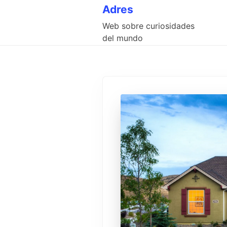
Skip
Adres
to
Web sobre curiosidades
content
del mundo