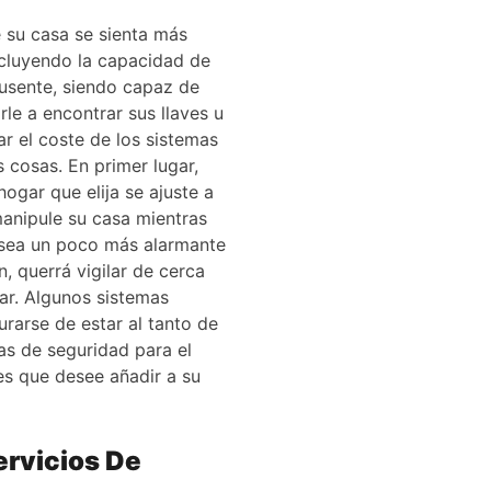
 su casa se sienta más
ncluyendo la capacidad de
ausente, siendo capaz de
le a encontrar sus llaves u
r el coste de los sistemas
 cosas. En primer lugar,
ogar que elija se ajuste a
manipule su casa mientras
e sea un poco más alarmante
, querrá vigilar de cerca
ar. Algunos sistemas
rarse de estar al tanto de
as de seguridad para el
es que desee añadir a su
rvicios De