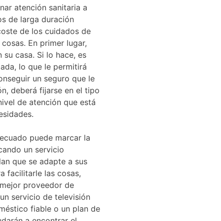
ar atención sanitaria a
os de larga duración
oste de los cuidados de
cosas. En primer lugar,
 su casa. Si lo hace, es
da, lo que le permitirá
nseguir un seguro que le
, deberá fijarse en el tipo
nivel de atención que está
esidades.
adecuado puede marcar la
scando un servicio
lan que se adapte a sus
facilitarle las cosas,
 mejor proveedor de
un servicio de televisión
méstico fiable o un plan de
udarán a encontrar el