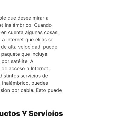
ble que desee mirar a
rnet inalámbrico. Cuando
 en cuenta algunas cosas.
a Internet que elijas se
 de alta velocidad, puede
n paquete que incluya
por satélite. A
 de acceso a Internet.
istintos servicios de
t inalámbrico, puedes
isión por cable. Esto puede
uctos Y Servicios