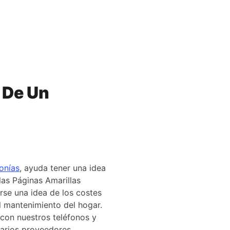
 De Un
onías
, ayuda tener una idea
as Páginas Amarillas
se una idea de los costes
l mantenimiento del hogar.
 con nuestros teléfonos y
varios proveedores