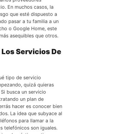
cio. En muchos casos, la
iesgo que esté dispuesto a
do pasar a tu familia a un
Echo o Google Home, este
 más asequibles que otros.
Los Servicios De
é tipo de servicio
empezando, quizá quieras
Si busca un servicio
tratando un plan de
errás hacer es conocer bien
ados. La idea que subyace al
léfonos para llamar a la
s telefónicos son iguales.