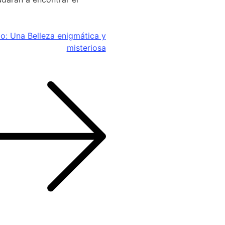
do: Una Belleza enigmática y
misteriosa