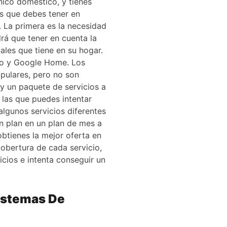
nico doméstico, y tienes
as que debes tener en
. La primera es la necesidad
rá que tener en cuenta la
ales que tiene en su hogar.
ho y Google Home. Los
ulares, pero no son
y un paquete de servicios a
 las que puedes intentar
algunos servicios diferentes
n plan en un plan de mes a
obtienes la mejor oferta en
cobertura de cada servicio,
cios e intenta conseguir un
istemas De