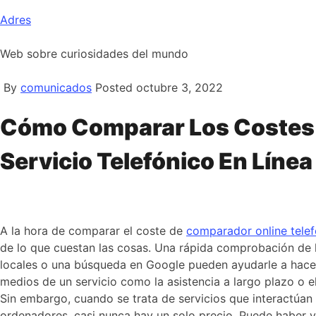
Skip
Adres
to
content
Web sobre curiosidades del mundo
By
comunicados
Posted
octubre 3, 2022
Cómo Comparar Los Costes
Servicio Telefónico En Línea
A la hora de comparar el coste de
comparador online telef
de lo que cuestan las cosas. Una rápida comprobación de l
locales o una búsqueda en Google pueden ayudarle a hacer
medios de un servicio como la asistencia a largo plazo o e
Sin embargo, cuando se trata de servicios que interactúan
ordenadores, casi nunca hay un solo precio. Puede haber 