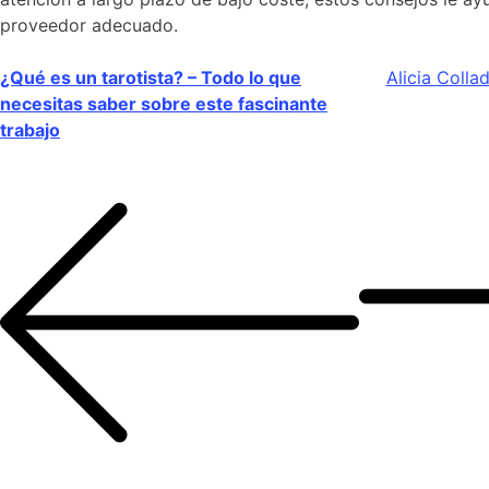
proveedor adecuado.
Navegación
¿Qué es un tarotista? – Todo lo que
Alicia Colla
necesitas saber sobre este fascinante
De
trabajo
Entradas