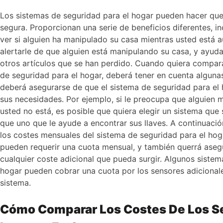
Los sistemas de seguridad para el hogar pueden hacer que
segura. Proporcionan una serie de beneficios diferentes, i
ver si alguien ha manipulado su casa mientras usted está 
alertarle de que alguien está manipulando su casa, y ayudar
otros artículos que se han perdido. Cuando quiera compara
de seguridad para el hogar, deberá tener en cuenta algunas
deberá asegurarse de que el sistema de seguridad para el h
sus necesidades. Por ejemplo, si le preocupa que alguien 
usted no está, es posible que quiera elegir un sistema qu
que uno que le ayude a encontrar sus llaves. A continuación
los costes mensuales del sistema de seguridad para el hog
pueden requerir una cuota mensual, y también querrá asegu
cualquier coste adicional que pueda surgir. Algunos sistem
hogar pueden cobrar una cuota por los sensores adicional
sistema.
Cómo Comparar Los Costes De Los Se