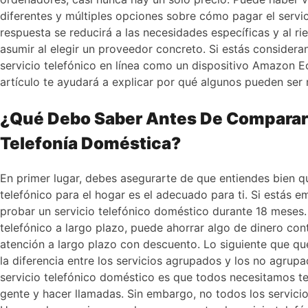
diferentes y múltiples opciones sobre cómo pagar el servi
respuesta se reducirá a las necesidades específicas y al r
asumir al elegir un proveedor concreto. Si estás consideran
servicio telefónico en línea como un dispositivo Amazon 
artículo te ayudará a explicar por qué algunos pueden ser
¿Qué Debo Saber Antes De Comparar 
Telefonía Doméstica?
En primer lugar, debes asegurarte de que entiendes bien qu
telefónico para el hogar es el adecuado para ti. Si estás 
probar un servicio telefónico doméstico durante 18 meses. 
telefónico a largo plazo, puede ahorrar algo de dinero con
atención a largo plazo con descuento. Lo siguiente que qu
la diferencia entre los servicios agrupados y los no agrup
servicio telefónico doméstico es que todos necesitamos te
gente y hacer llamadas. Sin embargo, no todos los servicio