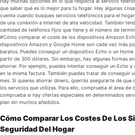
Hay muchas opciones en lo que respecta al servicio telefó
que saber qué es lo mejor para tu hogar. Hay algunas cos
cuenta cuando busques servicios telefónicos para el hogar
de una conexión a Internet de alta velocidad. También tend
cantidad de teléfonos fijos que tiene y el número de termin
#Cómo comparar el coste de los dispositivos Amazon Ec
dispositivos Amazon y Google Home son cada vez más pop
baratos. Puedes conseguir un dispositivo Echo o un Home 
partir de 300 dólares. Sin embargo, hay algunas formas en
ahorrar. Por ejemplo, puedes intentar conseguir un Echo y 
en la misma factura. También puedes tratar de conseguir u
mes. Si quieres ahorrar dinero, querrás asegurarte de que 
los servicios que utilizas. Para ello, comprueba el área de 
comprueba si hay ofertas especiales en determinados servi
plan sin muchos añadidos.
Cómo Comparar Los Costes De Los S
Seguridad Del Hogar