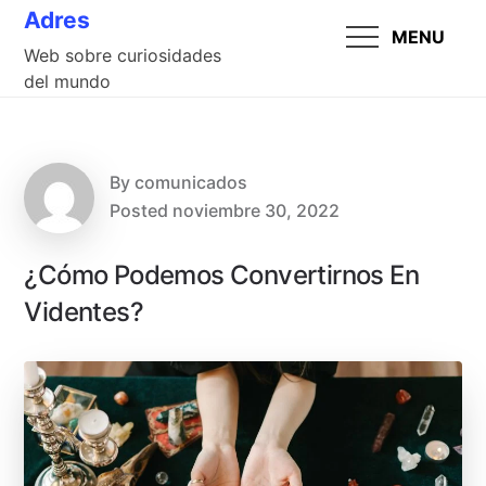
Skip
Adres
MENU
to
Web sobre curiosidades
content
del mundo
By
comunicados
Posted
noviembre 30, 2022
¿Cómo Podemos Convertirnos En
Videntes?