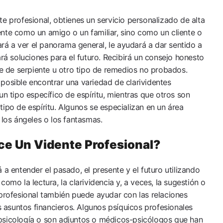
e profesional, obtienes un servicio personalizado de alta
nte como un amigo o un familiar, sino como un cliente o
dará a ver el panorama general, le ayudará a dar sentido a
ará soluciones para el futuro. Recibirá un consejo honesto
te de serpiente u otro tipo de remedios no probados.
posible encontrar una variedad de clarividentes
un tipo específico de espíritu, mientras que otros son
ipo de espíritu. Algunos se especializan en un área
 los ángeles o los fantasmas.
ce Un Vidente Profesional?
 a entender el pasado, el presente y el futuro utilizando
omo la lectura, la clarividencia y, a veces, la sugestión o
 profesional también puede ayudar con las relaciones
os asuntos financieros. Algunos psíquicos profesionales
psicología o son adjuntos o médicos-psicólogos que han