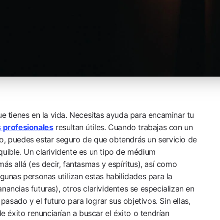
ue tienes en la vida. Necesitas ayuda para encaminar tu
 profesionales
resultan útiles. Cuando trabajas con un
o, puedes estar seguro de que obtendrás un servicio de
quible. Un clarividente es un tipo de médium
más allá (es decir, fantasmas y espíritus), así como
lgunas personas utilizan estas habilidades para la
nancias futuras), otros clarividentes se especializan en
 pasado y el futuro para lograr sus objetivos. Sin ellas,
éxito renunciarían a buscar el éxito o tendrían