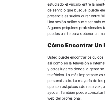
estudiado el vínculo entre la men
de servicio que busque, puede eleg
presenciales suelen durar entre 90
Una sesión online suele ser más c
Algunos psíquicos profesionales t
puedes unirte para obtener un may
Cómo Encontrar Un P
Usted puede encontrar psíquicos p
así como en la televisión e Interne
y otros lugares donde la gente se 
telefónica. Lo más importante es 
personalizado. La mayoría de los p
que son psíquicos «de reserva», p
ayudar. También puede consultar la
web del profesional.