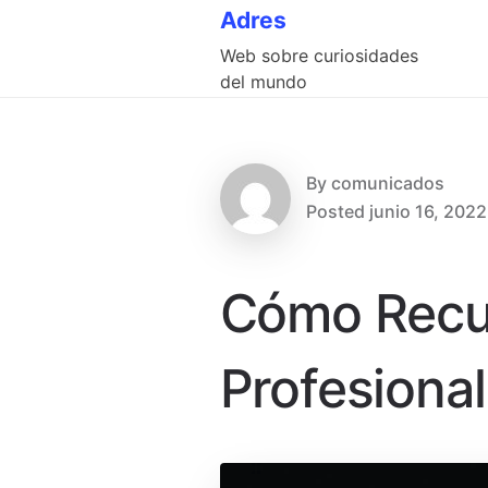
Skip
Adres
to
Web sobre curiosidades
content
del mundo
By
comunicados
Posted
junio 16, 2022
Cómo Recur
Profesiona