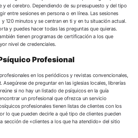
te y el cerebro. Dependiendo de su presupuesto y del tipo
ir entre sesiones en persona o en línea. Las sesiones
 y 120 minutos y se centran en ti y en tu situación actual.
orta y puedes hacer todas las preguntas que quieras.
ambién tienen programas de certificación a los que
or nivel de credenciales.
síquico Profesional
rofesionales en los periódicos y revistas convencionales,
t. Asegúrese de preguntar en las iglesias locales, librerías
reúne si no hay un listado de psíquicos en la guía
encontrar un profesional que ofrezca un servicio
síquicos profesionales tienen listas de clientes con los
or lo que pueden decirle a qué tipo de clientes pueden
 sección de «clientes a los que ha atendido» del sitio