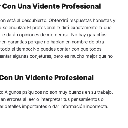
r Con Una Vidente Profesional
ión está al descubierto. Obtendrá respuestas honestas y
 se endulza: El profesional le dirá exactamente lo que
se le darán opiniones de «terceros». No hay garantías:
enen garantías porque no hablan en nombre de otra
 todo el tiempo: No puedes contar con que todos
uantar algunas conjeturas, pero es mucho mejor que no
 Con Un Vidente Profesional
o: Algunos psíquicos no son muy buenos en su trabajo.
an errores al leer o interpretar tus pensamientos o
 detalles importantes o dar información incorrecta.