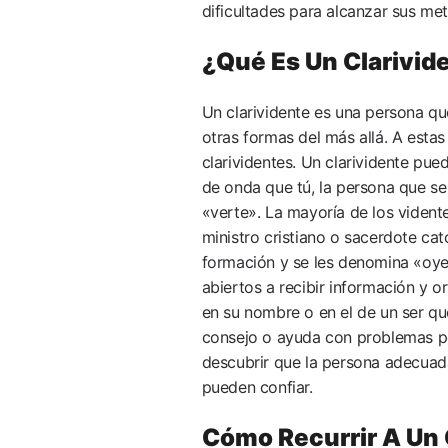
dificultades para alcanzar sus met
¿Qué Es Un Clarivid
Un clarividente es una persona qu
otras formas del más allá. A esta
clarividentes. Un clarividente pue
de onda que tú, la persona que se
«verte». La mayoría de los vident
ministro cristiano o sacerdote ca
formación y se les denomina «oy
abiertos a recibir información y o
en su nombre o en el de un ser q
consejo o ayuda con problemas per
descubrir que la persona adecuad
pueden confiar.
Cómo Recurrir A Un 