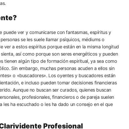
as.
ente?
e puede ver y comunicarse con fantasmas, espíritus y
s personas se les suele llamar psíquicos, médiums o
de ver a estos espíritus porque están en la misma longitud
 sienta, así como porque son seres energéticos y pueden
es tienen algún tipo de formación espiritual, ya sea como
tólico. Sin embargo, muchas personas acuden a ellos sin
entes» o «buscadores». Los oyentes y buscadores están
rientación, e incluso pueden tomar decisiones financieras
uerido. Aunque no buscan ser curados, quienes buscan
sonales, profesionales, financieros o de pareja suelen
a les ha escuchado o les ha dado un consejo en el que
Clarividente Profesional