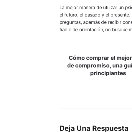
La mejor manera de utilizar un ps
el futuro, el pasado y el presente
preguntas, además de recibir conse
fiable de orientación, no busque 
Navegación
Cómo comprar el mejor 
De
de compromiso, una guí
Entradas
principiantes
Deja Una Respuesta