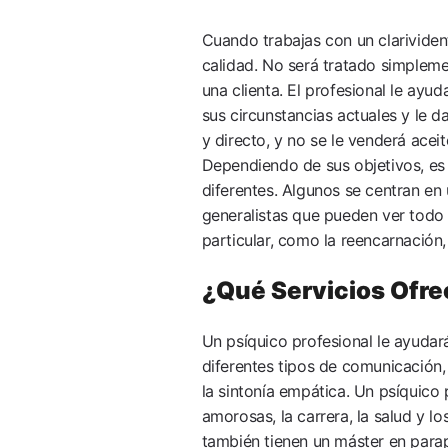
Cuando trabajas con un clarivident
calidad. No será tratado simpleme
una clienta. El profesional le ayu
sus circunstancias actuales y le d
y directo, y no se le venderá acei
Dependiendo de sus objetivos, es 
diferentes. Algunos se centran en 
generalistas que pueden ver todo t
particular, como la reencarnación,
¿Qué Servicios Ofre
Un psíquico profesional le ayudará
diferentes tipos de comunicación, c
la sintonía empática. Un psíquico
amorosas, la carrera, la salud y l
también tienen un máster en para