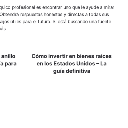
íquico profesional es encontrar uno que le ayude a mirar
. Obtendrá respuestas honestas y directas a todas sus
jos útiles para el futuro. Si está buscando una fuente
más.
anillo
Cómo invertir en bienes raíces
a para
en los Estados Unidos – La
guía definitiva