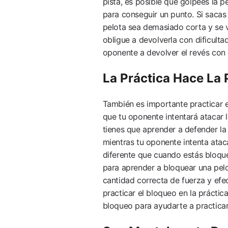
pista, es posible que golpees la p
para conseguir un punto. Si sacas h
pelota sea demasiado corta y se v
obligue a devolverla con dificultad
oponente a devolver el revés con d
La Práctica Hace La 
También es importante practicar e
que tu oponente intentará atacar la
tienes que aprender a defender la
mientras tu oponente intenta atac
diferente que cuando estás bloque
para aprender a bloquear una pelot
cantidad correcta de fuerza y efe
practicar el bloqueo en la práctica
bloqueo para ayudarte a practicar