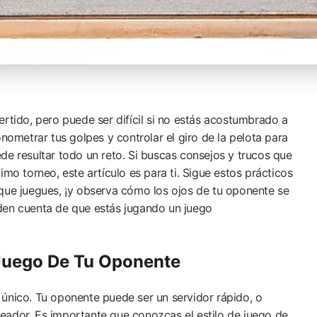
ertido, pero puede ser difícil si no estás acostumbrado a
onometrar tus golpes y controlar el giro de la pelota para
de resultar todo un reto. Si buscas consejos y trucos que
imo torneo, este artículo es para ti. Sigue estos prácticos
que juegues, ¡y observa cómo los ojos de tu oponente se
den cuenta de que estás jugando un juego
 Juego De Tu Oponente
único. Tu oponente puede ser un servidor rápido, o
eador. Es importante que conozcas el estilo de juego de