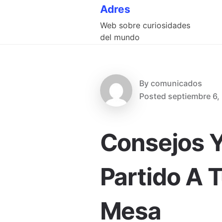
Skip
Adres
to
Web sobre curiosidades
content
del mundo
By
comunicados
Posted
septiembre 6,
Consejos Y
Partido A 
Mesa