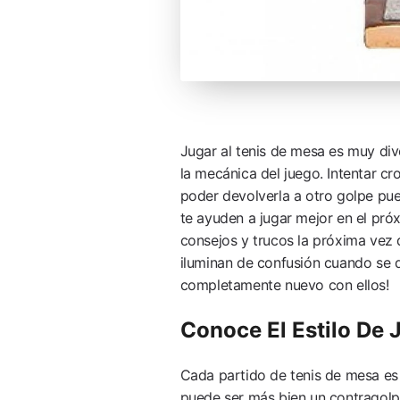
Jugar al tenis de mesa es muy div
la mecánica del juego. Intentar cr
poder devolverla a otro golpe pue
te ayuden a jugar mejor en el próx
consejos y trucos la próxima vez 
iluminan de confusión cuando se 
completamente nuevo con ellos!
Conoce El Estilo De
Cada partido de tenis de mesa es 
puede ser más bien un contragolp