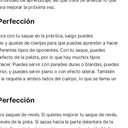
ara mejorar la próxima vez.
Perfección
eza con tu saque en la práctica, luego puedes
s y ajustes de clavijas para que puedas aprender a hacer
iferentes tipos de oponentes. Con tu saque, puedes
l efecto de la pelota, por lo que hay muchos tipos
hacer. Puedes servir con paredes duras o blandas, puedes
rior, y puedes servir plano o con efecto lateral. También
la raqueta a ambos lados del cuerpo, lo que se llama un
Perfección
os saques de revés. Si quieres mejorar tu saque de revés,
evés de la pista. Si sacas hacia la parte delantera de la