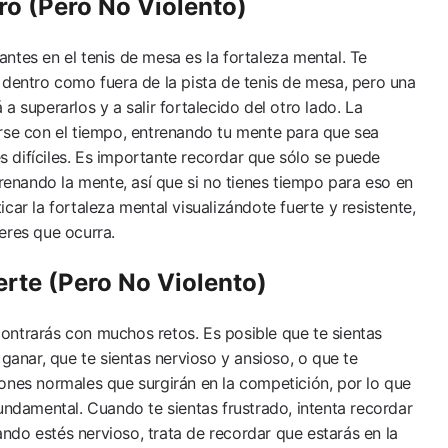
o (pero No Violento)
ntes en el tenis de mesa es la fortaleza mental. Te
 dentro como fuera de la pista de tenis de mesa, pero una
a superarlos y a salir fortalecido del otro lado. La
rse con el tiempo, entrenando tu mente para que sea
es difíciles. Es importante recordar que sólo se puede
trenando la mente, así que si no tienes tiempo para eso en
car la fortaleza mental visualizándote fuerte y resistente,
eres que ocurra.
rte (pero No Violento)
ontrarás con muchos retos. Es posible que te sientas
 ganar, que te sientas nervioso y ansioso, o que te
ones normales que surgirán en la competición, por lo que
undamental. Cuando te sientas frustrado, intenta recordar
do estés nervioso, trata de recordar que estarás en la