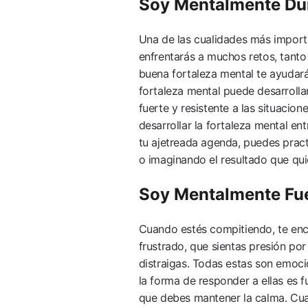
Soy Mentalmente Dur
Una de las cualidades más importa
enfrentarás a muchos retos, tanto
buena fortaleza mental te ayudará 
fortaleza mental puede desarrolla
fuerte y resistente a las situacion
desarrollar la fortaleza mental en
tu ajetreada agenda, puedes practi
o imaginando el resultado que qui
Soy Mentalmente Fue
Cuando estés compitiendo, te enc
frustrado, que sientas presión por
distraigas. Todas estas son emoci
la forma de responder a ellas es f
que debes mantener la calma. Cuan