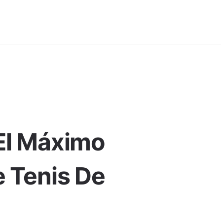
El Máximo
e Tenis De