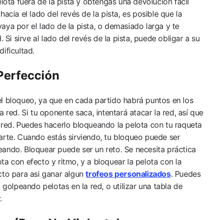
elota fuera de la pista y obtengas una devolución fácil
acia el lado del revés de la pista, es posible que la
aya por el lado de la pista, o demasiado larga y te
. Si sirve al lado del revés de la pista, puede obligar a su
ificultad.
Perfección
l bloqueo, ya que en cada partido habrá puntos en los
 red. Si tu oponente saca, intentará atacar la red, así que
 red. Puedes hacerlo bloqueando la pelota con tu raqueta
arte. Cuando estás sirviendo, tu bloqueo puede ser
ando. Bloquear puede ser un reto. Se necesita práctica
a con efecto y ritmo, y a bloquear la pelota con la
cto para asi ganar algun
trofeos personalizados
. Puedes
 golpeando pelotas en la red, o utilizar una tabla de
.