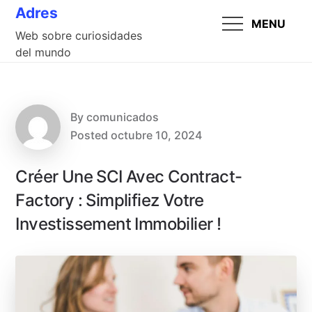
Skip
Adres
MENU
to
Web sobre curiosidades
content
del mundo
By
comunicados
Posted
octubre 10, 2024
Créer Une SCI Avec Contract-
Factory : Simplifiez Votre
Investissement Immobilier !