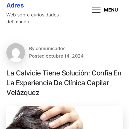
Skip
Adres
MENU
to
Web sobre curiosidades
content
del mundo
By
comunicados
Posted
octubre 14, 2024
La Calvicie Tiene Solución: Confía En
La Experiencia De Clínica Capilar
Velázquez