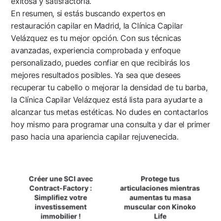
exitosa y satisfactoria.
En resumen, si estás buscando expertos en
restauración capilar en Madrid, la Clínica Capilar
Velázquez es tu mejor opción. Con sus técnicas
avanzadas, experiencia comprobada y enfoque
personalizado, puedes confiar en que recibirás los
mejores resultados posibles. Ya sea que desees
recuperar tu cabello o mejorar la densidad de tu barba,
la Clínica Capilar Velázquez está lista para ayudarte a
alcanzar tus metas estéticas. No dudes en contactarlos
hoy mismo para programar una consulta y dar el primer
paso hacia una apariencia capilar rejuvenecida.
Navegación
Créer une SCI avec
Protege tus
Contract-Factory :
articulaciones mientras
De
Simplifiez votre
aumentas tu masa
investissement
muscular con Kinoko
Entradas
immobilier !
Life