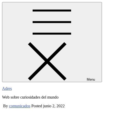
Skip
to
content
Menu
Adres
Web sobre curiosidades del mundo
By
comunicados
Posted
junio 2, 2022