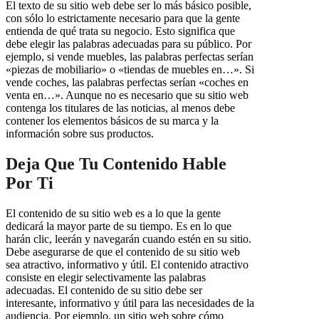
El texto de su sitio web debe ser lo más básico posible,
con sólo lo estrictamente necesario para que la gente
entienda de qué trata su negocio. Esto significa que
debe elegir las palabras adecuadas para su público. Por
ejemplo, si vende muebles, las palabras perfectas serían
«piezas de mobiliario» o «tiendas de muebles en…». Si
vende coches, las palabras perfectas serían «coches en
venta en…». Aunque no es necesario que su sitio web
contenga los titulares de las noticias, al menos debe
contener los elementos básicos de su marca y la
información sobre sus productos.
Deja Que Tu Contenido Hable
Por Ti
El contenido de su sitio web es a lo que la gente
dedicará la mayor parte de su tiempo. Es en lo que
harán clic, leerán y navegarán cuando estén en su sitio.
Debe asegurarse de que el contenido de su sitio web
sea atractivo, informativo y útil. El contenido atractivo
consiste en elegir selectivamente las palabras
adecuadas. El contenido de su sitio debe ser
interesante, informativo y útil para las necesidades de la
audiencia. Por ejemplo, un sitio web sobre cómo