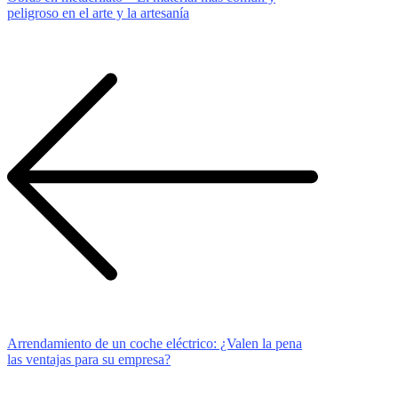
peligroso en el arte y la artesanía
De
Entradas
Arrendamiento de un coche eléctrico: ¿Valen la pena
las ventajas para su empresa?