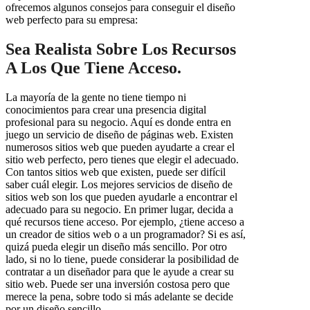
ofrecemos algunos consejos para conseguir el diseño
web perfecto para su empresa:
Sea Realista Sobre Los Recursos
A Los Que Tiene Acceso.
La mayoría de la gente no tiene tiempo ni
conocimientos para crear una presencia digital
profesional para su negocio. Aquí es donde entra en
juego un servicio de diseño de páginas web. Existen
numerosos sitios web que pueden ayudarte a crear el
sitio web perfecto, pero tienes que elegir el adecuado.
Con tantos sitios web que existen, puede ser difícil
saber cuál elegir. Los mejores servicios de diseño de
sitios web son los que pueden ayudarle a encontrar el
adecuado para su negocio. En primer lugar, decida a
qué recursos tiene acceso. Por ejemplo, ¿tiene acceso a
un creador de sitios web o a un programador? Si es así,
quizá pueda elegir un diseño más sencillo. Por otro
lado, si no lo tiene, puede considerar la posibilidad de
contratar a un diseñador para que le ayude a crear su
sitio web. Puede ser una inversión costosa pero que
merece la pena, sobre todo si más adelante se decide
por un diseño sencillo.