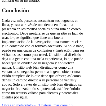
comprar en su inventario.
Conclusión
Cada vez más personas encuentran sus negocios en
línea, ya sea a través de una tienda en línea, una
presencia en los medios sociales o una lista de correo
electrónico. Debe asegurarse de que su sitio es fácil de
usar, lo que significa que tiene una buena
implementación de la navegación, una estructura clara
y un contenido con el formato adecuado. Si no lo hace,
puede ser una causa de confusión y frustración para sus
visitantes, así como para usted. Un sitio mal diseñado
deja a la gente con una mala experiencia, lo que puede
hacer que se olviden de su negocio y no vuelvan
nunca. Un sitio web bien diseñado es como una
ventana a su negocio: permite a la gente obtener una
visión completa de lo que tiene que ofrecer, así como
darles un camino directo a su personal de ventas y
apoyo. Sólo a través de un sitio web bien diseñado su
negocio alcanzará todo su potencial, estableciéndolo
como un recurso valioso para clientes y potenciales
clientes por igual.
Navegación
Obras en metacrilato – El material más común y