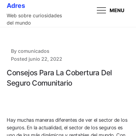
Skip
Adres
MENU
to
Web sobre curiosidades
content
del mundo
By
comunicados
Posted
junio 22, 2022
Consejos Para La Cobertura Del
Seguro Comunitario
Hay muchas maneras diferentes de ver el sector de los
seguros. En la actualidad, el sector de los seguros es
uno de los más dinámicos y rentables del mundo. Con