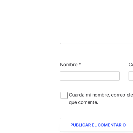
Nombre
*
C
Guarda mi nombre, correo ele
que comente.