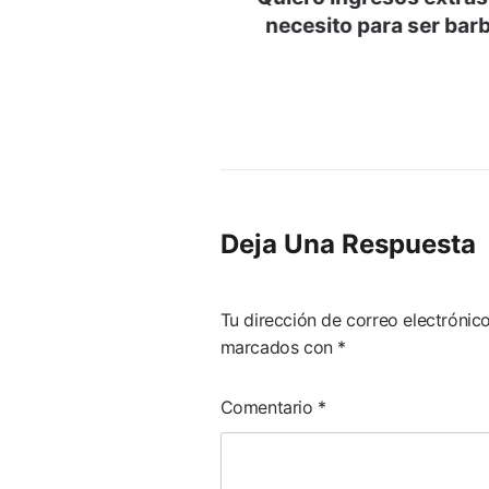
De
necesito para ser bar
Entradas
Deja Una Respuesta
Tu dirección de correo electrónic
marcados con
*
Comentario
*