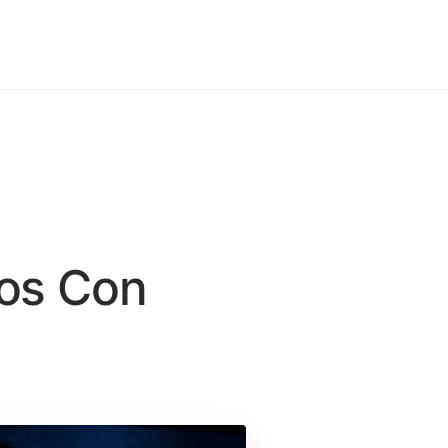
yos Con