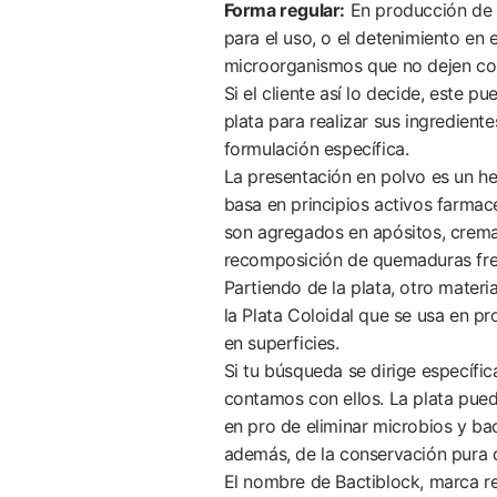
Forma regular:
En producción de f
para el uso, o el detenimiento en 
microorganismos que no dejen con
Si el cliente así lo decide, este 
plata para realizar sus ingrediente
formulación específica.
La presentación en polvo es un h
basa en principios activos farmac
son agregados en apósitos, cremas
recomposición de quemaduras fr
Partiendo de la plata, otro materi
la Plata Coloidal que se usa en p
en superficies.
Si tu búsqueda se dirige específ
contamos con ellos. La plata pue
en pro de eliminar microbios y bac
además, de la conservación pura d
El nombre de Bactiblock, marca re