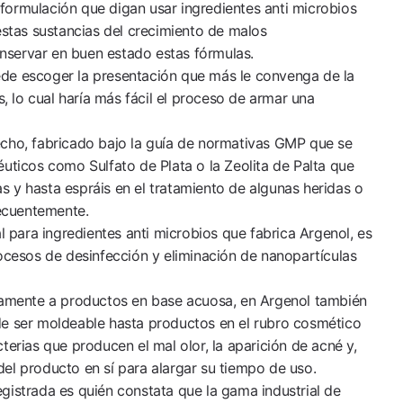
ormulación que digan usar ingredientes anti microbios
estas sustancias del crecimiento de malos
servar en buen estado estas fórmulas.
puede escoger la presentación que más le convenga de la
s, lo cual haría más fácil el proceso de armar una
echo, fabricado bajo la guía de normativas GMP que se
éuticos como Sulfato de Plata o la Zeolita de Palta que
 y hasta espráis en el tratamiento de algunas heridas o
ecuentemente.
al para ingredientes anti microbios que fabrica Argenol, es
rocesos de desinfección y eliminación de nanopartículas
icamente a productos en base acuosa, en Argenol también
de ser moldeable hasta productos en el rubro cosmético
terias que producen el mal olor, la aparición de acné y,
el producto en sí para alargar su tiempo de uso.
gistrada es quién constata que la gama industrial de