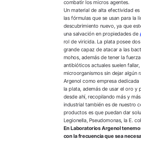
combatir los micros agentes.
Un material de alta efectividad es
las fórmulas que se usan para la 
descubrimiento nuevo, ya que este
una salvación en propiedades de
rol de viricida. La plata posee do
grande capaz de atacar a las bact
mohos, además de tener la fuerza 
antibióticos actuales suelen fallar,
microorganismos sin dejar algún r
Argenol como empresa dedicada a 
la plata, además de usar el oro y
desde ahí, recopilando más y más 
industrial también es de nuestro 
productos es que puedan dar soluc
Legionella, Pseudomonas, la E. coli
En Laboratorios Argenol tenemos
con la frecuencia que sea necesar