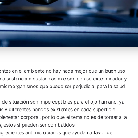
tentes en el ambiente no hay nada mejor que un buen uso
una sustancia o sustancias que son de uso exterminador y
 microorganismos que puede ser perjudicial para la salud
o de situación son imperceptibles para el ojo humano, ya
us y diferentes hongos existentes en cada superficie
bienestar corporal, por lo que el tema no es de tomar a la
s, estos si pueden ser combatidos.
ingredientes antimicrobianos que ayudan a favor de