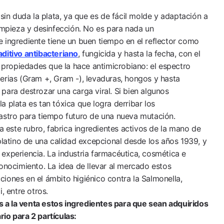
 sin duda la plata, ya que es de fácil molde y adaptación a
limpieza y desinfección. No es para nada un
 ingrediente tiene un buen tiempo en el reflector como
aditivo antibacteriano
, fungicida y hasta la fecha, con el
s propiedades que la hace antimicrobiano: el espectro
erias (Gram +, Gram -), levaduras, hongos y hasta
para destrozar una carga viral. Si bien algunos
 la plata es tan tóxica que logra derribar los
astro para tiempo futuro de una nueva mutación.
este rubro, fabrica ingredientes activos de la mano de
 platino de una calidad excepcional desde los años 1939, y
experiencia. La industria farmacéutica, cosmética e
conocimiento. La idea de llevar al mercado estos
iones en el ámbito higiénico contra la Salmonella,
, entre otros.
 a la venta estos ingredientes para que sean adquiridos
io para 2 partículas: