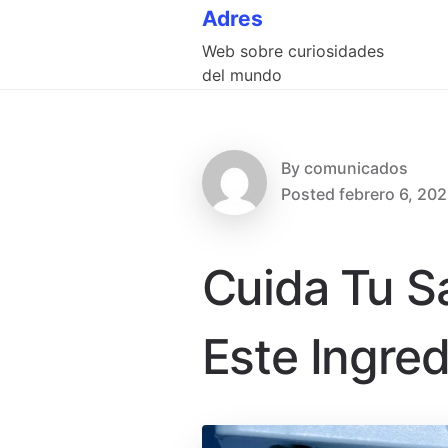
Skip
Adres
to
Web sobre curiosidades
content
del mundo
By
comunicados
Posted
febrero 6, 20
Cuida Tu S
Este Ingred