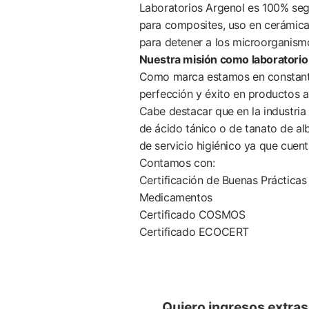
Laboratorios Argenol es 100% segu
para composites, uso en cerámicas
para detener a los microorganismo
Nuestra misión como laboratorio
Como marca estamos en constante 
perfección y éxito en productos al
Cabe destacar que en la industria
de ácido tánico o de tanato de a
de servicio higiénico ya que cuen
Contamos con:
Certificación de Buenas Prácticas
Medicamentos
Certificado COSMOS
Certificado ECOCERT
Navegación
Quiero ingresos extra